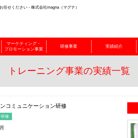
せください - 株式会社magna（マグナ）
マーケティング・
研修事業
実績紹介
プロモーション事業
トレーニング事業の実績一覧
インコミュニケーション研修
ン研修
0月