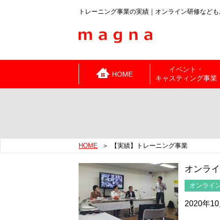
トレーニング事業の実績｜オンライン研修などもお任
イベント・
HOME
キャスティング事業
HOME
【実績】トレーニング事業
オンラ
オンライ
2020年1